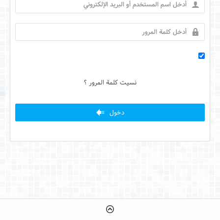
نسيت كلمة المرور ؟
دخول