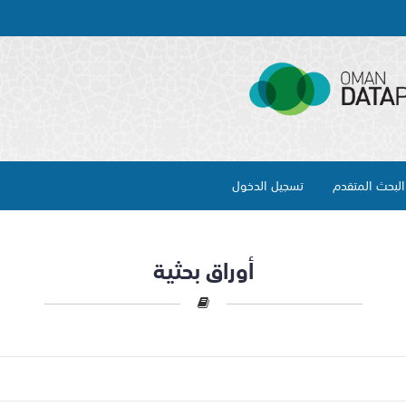
لبحث المتقدم
تسجيل الدخول
أوراق بحثية