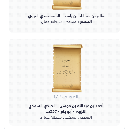
سالم بن عبدالله بن راشد - الحمسعيدي النزوي.
المصدر :
مسقط : سلطنة عمان.
مخطوطة
المصنف / 17
أحمد بن عبدالله بن موسى -
الكندي السمدي النزوي - أبو بكر
- 557هـ.
المصنف / 17
أحمد بن عبدالله بن موسى - الكندي السمدي
النزوي - أبو بكر - 557هـ.
المصدر :
مسقط : سلطنة عمان.