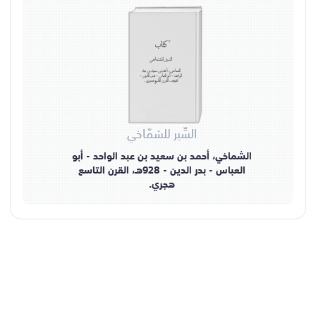
كتاب
السِّير للشمّاخي
الشماخي، أحمد بن سعيد بن عبد
الواحد - أبو العباس - بدر الدين -
928هـ، القرن التاسع هجري.
السِّير للشمّاخي
الشماخي، أحمد بن سعيد بن عبد الواحد - أبو
العباس - بدر الدين - 928هـ، القرن التاسع
هجري.