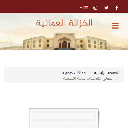
الرئيسية
المركز
الإعلامي
تواصل
0
الصفحة الرئيسية
مقالات صحفية
اﺑﺤﺚ
معنا
سوني التاريخية.. جدلية التسمية
البحث
المتقدم
تسجيل
الدخول