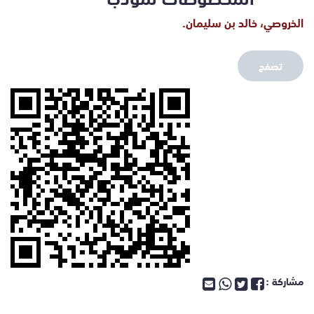
الخروصي، خالد بن سليمان.
تصفح
مشاركة :