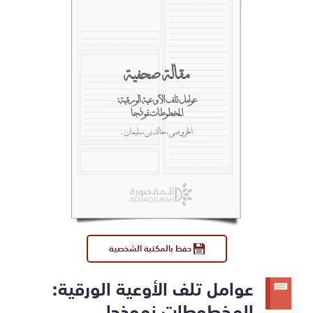
مقالة صحفية
عوامل تلف الأوعية الورقية:
المخطوطات نموذجا
الخروصي، خالد بن سليمان.
حفظ بالمكتبة الشخصية
عوامل تلف الأوعية الورقية:
المخطوطات نموذجا