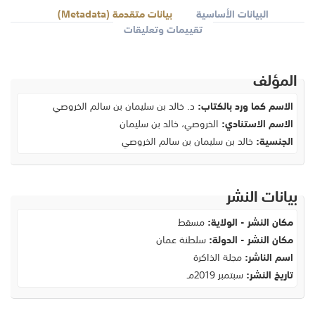
البيانات الأساسية
بيانات متقدمة (Metadata)
تقييمات وتعليقات
المؤلف
الاسم كما ورد بالكتاب:
د. خالد بن سليمان بن سالم الخروصي
الاسم الاستنادي:
الخروصي، خالد بن سليمان
الجنسية:
خالد بن سليمان بن سالم الخروصي
بيانات النشر
مكان النشر - الولاية:
مسقط
مكان النشر - الدولة:
سلطنة عمان
اسم الناشر:
مجلة الذاكرة
تاريخ النشر:
سبتمبر 2019مـ