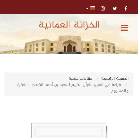
الرئيسية
المركز
الإعلامي
تواصل
0
الصفحة الرئيسية
مقالات علمية
اﺑﺤﺚ
معنا
قراءة في تفسير القرآن الكريم لسعيد بن أحمد الكندي : الفكرة
والمشروع
البحث
المتقدم
تسجيل
الدخول