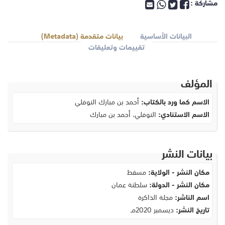
مشاركة :
البيانات الأساسية
بيانات متقدمة (Metadata)
تقييمات وتعليقات
المؤلف
الاسم كما ورد بالكتاب:
أحمد بن مبارك النوفلي
الاسم الاستنادي:
النوفلي، أحمد بن مبارك
بيانات النشر
مكان النشر - الولاية:
مسقط
مكان النشر - الدولة:
سلطنة عمان
اسم الناشر:
مجلة الذاكرة
تاريخ النشر:
ديسمبر 2020مـ