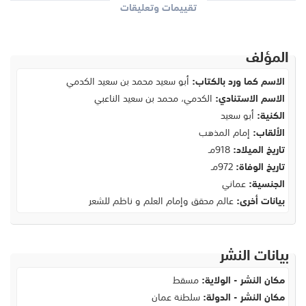
تقييمات وتعليقات
المؤلف
الاسم كما ورد بالكتاب:
أبو سعيد محمد بن سعيد الكدمي
الاسم الاستنادي:
الكدمي، محمد بن سعيد الناعبي
الكنية:
أبو سعيد
الألقاب:
إمام المذهب
تاريخ الميلاد:
918مـ
تاريخ الوفاة:
972مـ
الجنسية:
عماني
بيانات أخرى:
عالم محقق وإمام العلم و ناظم للشعر
بيانات النشر
مكان النشر - الولاية:
مسقط
مكان النشر - الدولة:
سلطنة عمان