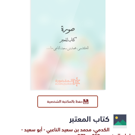
صورة
كتاب المعتبر
الكدمي، محمد بن سعيد الناعبي - أبو سعيد - إمام المذهب - 918مـ، 972مـ.
حفظ بالمكتبة الشخصية
كتاب المعتبر
الكدمي، محمد بن سعيد الناعبي - أبو سعيد -