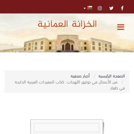
الرئيسية
المركز
الإعلامي
تواصل
0
الصفحة الرئيسية
أخبار صحفية
اﺑﺤﺚ
معنا
من الأعمال في توثيق اللهجات: كتاب المفردات العربية الدارجة
في ظفار
البحث
المتقدم
تسجيل
الدخول