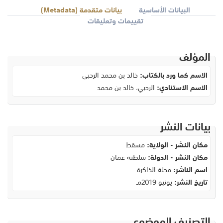
البيانات الأساسية
بيانات متقدمة (Metadata)
تقييمات وتعليقات
المؤلف
الاسم كما ورد بالكتاب:
خالد بن محمد الرحبي
الاسم الاستنادي:
الرحبي، خالد بن محمد
بيانات النشر
مكان النشر - الولاية:
مسقط
مكان النشر - الدولة:
سلطنة عمان
اسم الناشر:
مجلة الذاكرة
تاريخ النشر:
يونيو 2019مـ
التصنيف الموضوعي