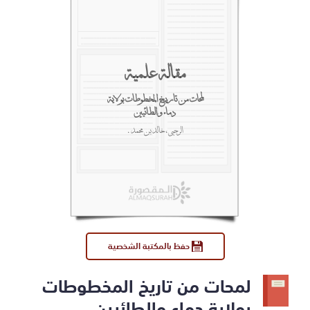
مقالة علمية
لمحات من تاريخ المخطوطات بولاية
دماء والطائيين
الرحبي، خالد بن محمد.
حفظ بالمكتبة الشخصية
لمحات من تاريخ المخطوطات
بولاية دماء والطائيين