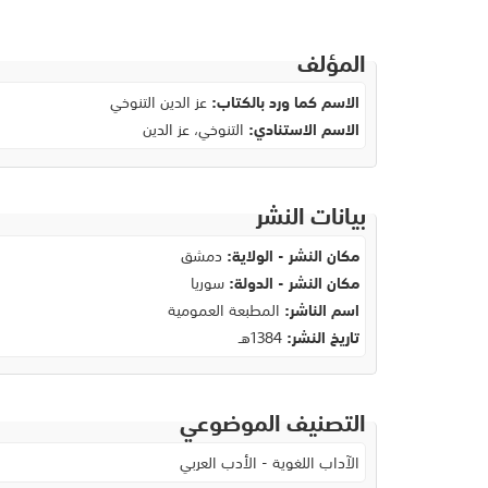
المؤلف
الاسم كما ورد بالكتاب:
عز الدين التنوخي
الاسم الاستنادي:
التنوخي، عز الدين
بيانات النشر
مكان النشر - الولاية:
دمشق
مكان النشر - الدولة:
سوريا
اسم الناشر:
المطبعة العمومية
تاريخ النشر:
1384هـ
التصنيف الموضوعي
الآداب اللغوية - الأدب العربي