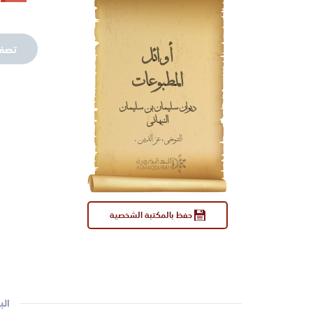
تصف
أوائل
المطبوعات
ديوان سليمان بن سليمان
النبهاني
التنوخي، عز الدين.
حفظ بالمكتبة الشخصية
الب