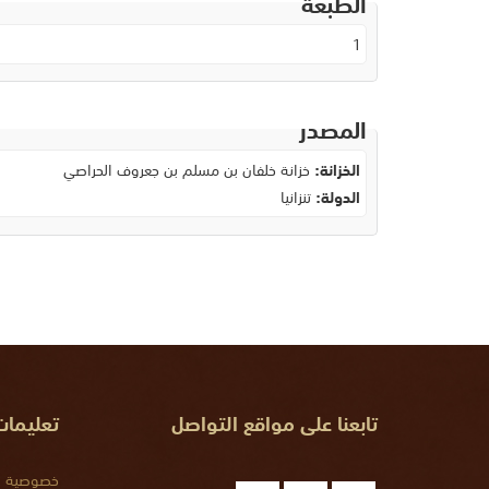
الطبعة
1
المصدر
الخزانة:
خزانة خلفان بن مسلم بن جعروف الحراصي
الدولة:
تنزانيا
تابعنا على مواقع التواصل
تعليما
خصوصية ا