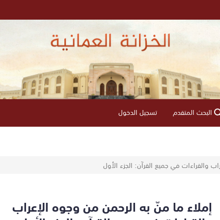
البحث المتقدم
تسجيل الدخول
اب والقراءات في جميع القرآن: الجزء الأول
إملاء ما منّ به الرحمن من وجوه الإعراب