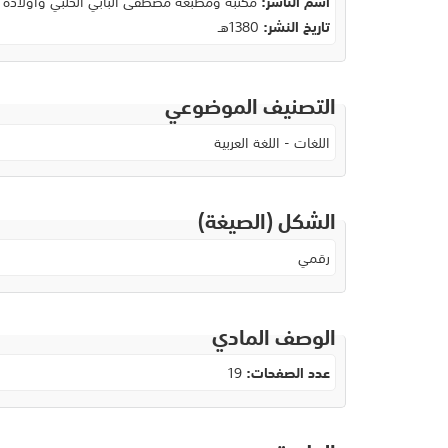
اسم الناشر:
مكتبة ومطبعة مصطفى البابي الحلبي وأولاده
تاريخ النشر:
1380هـ
التصنيف الموضوعي
اللغات - اللغة العربية
الشكل (الصيغة)
رقمي
الوصف المادي
عدد الصفحات:
19