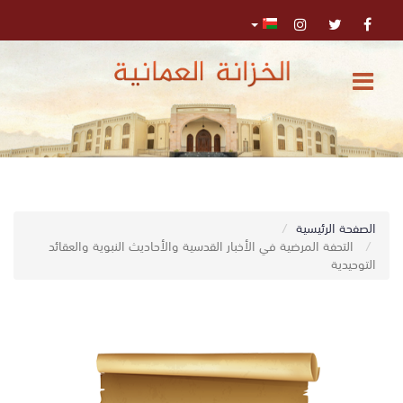
الرئيسية
المركز
الإعلامي
تواصل
0
الصفحة الرئيسية
اﺑﺤﺚ
معنا
التحفة المرضية في الأخبار القدسية والأحاديث النبوية والعقائد
التوحيدية
البحث
المتقدم
تسجيل
الدخول