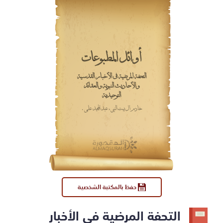
أوائل المطبوعات
التحفة المرضية في الأخبار القدسية
والأحاديث النبوية والعقائد
التوحيدية
خادم آل بيت النبي، عبد المجيد علي.
حفظ بالمكتبة الشخصية
التحفة المرضية في الأخبار