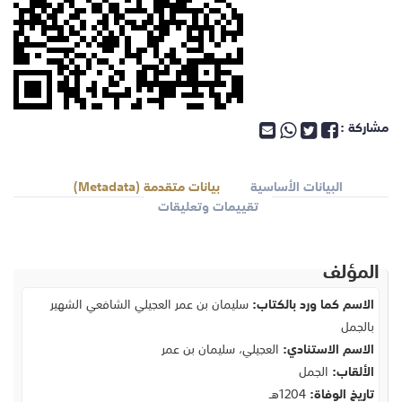
مشاركة :
البيانات الأساسية
بيانات متقدمة (Metadata)
تقييمات وتعليقات
المؤلف
الاسم كما ورد بالكتاب:
سليمان بن عمر العجيلي الشافعي الشهير
بالجمل
الاسم الاستنادي:
العجيلي، سليمان بن عمر
الألقاب:
الجمل
تاريخ الوفاة:
1204هـ