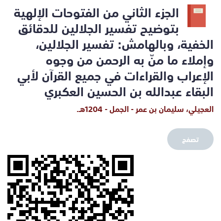
الجزء الثاني من الفتوحات الإلهية
بتوضيح تفسير الجلالين للدقائق
الخفية، وبالهامش: تفسير الجلالين،
وإملاء ما منّ به الرحمن من وجوه
الإعراب والقراءات في جميع القرآن لأبي
البقاء عبدالله بن الحسين العكبري
العجيلي، سليمان بن عمر - الجمل - 1204هـ.
تصفح