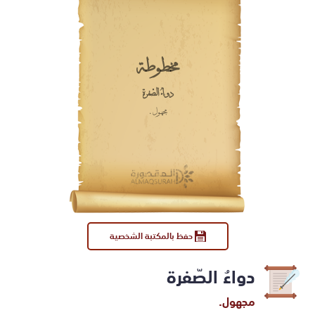
مخطوطة
دواءُ الصّفرة
مجهول.
حفظ بالمكتبة الشخصية
دواءُ الصّفرة
مجهول.