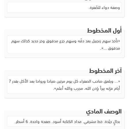
وصفة دواء للصّفرة.
أول المخطوط
«تأخذ سهم زنجبيل بعد دقّه وسهم جزع مدقوق وخر حديد كذلك سهم
مدقوق ...».
آخر المخطوط
«... ويلعق صاحب الصفراء كل يوم مرتين صباحا ورواحا بعد الأكل بقدر 7
أيام فإنه يبرأ بإذن الله، مجرب والله أعلم».
الوصف المادي
بحالٍ جيّدة. خط مشرقي. مداد الكتابة أسود. صفحة واحدة. 6 أسطر.