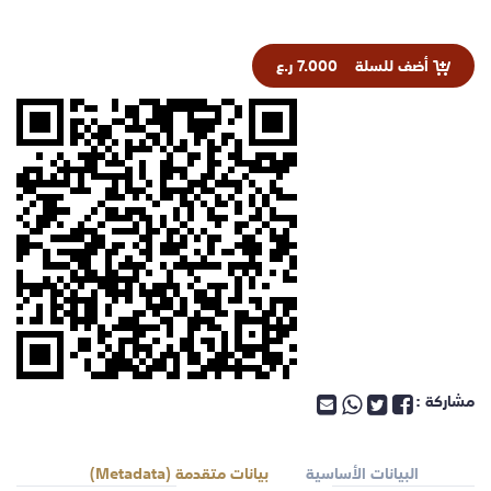
أضف للسلة
7.000 ر.ع
مشاركة :
البيانات الأساسية
بيانات متقدمة (Metadata)