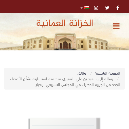
الرئيسية
المركز
الإعلامي
تواصل
0
الصفحة الرئيسية
وثائق
اﺑﺤﺚ
معنا
رسالة إلى سعيد بن علي المغيري متضمنة استشارته بشأن الأعضاء
الجدد من الجزيرة الخضراء في المجلس التشريعي بزنجبار
البحث
المتقدم
تسجيل
الدخول