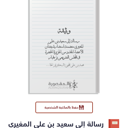
وثيقة
رسالة إلى سعيد بن علي
المغيري متضمنة استشارته بشأن
الأعضاء الجدد من الجزيرة الخضراء
في المجلس التشريعي بزنجبار
محمد بن علي المجيني (السكرتير الخاص بالمقيم البريطاني).
حفظ بالمكتبة الشخصية
رسالة إلى سعيد بن علي المغيري