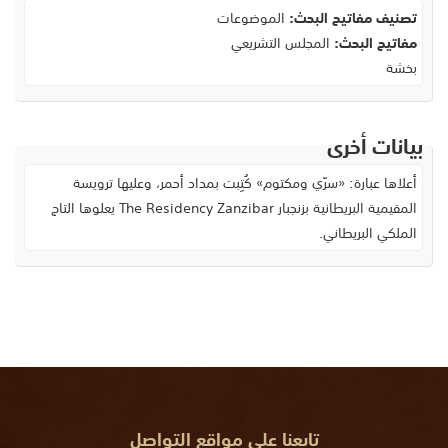
تصنيف مفاتيح البحث:
الموضوعات
مفاتيح البحث:
المجلس التشريعي
بخشة
بيانات أخرى
أعلاها عبارة: «سرّي ومكتوم» كُتِبت بمداد أحمر، وعليها ترويسة
المقيمية البريطانية بزنجبار The Residency Zanzibar يعلوها التاج
الملكي البريطاني.
تابعنا على مواقع التواصل