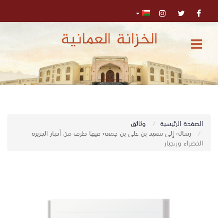
الرئيسية
المركز
الإعلامي
تواصل
0
الصفحة الرئيسية
وثائق
اﺑﺤﺚ
معنا
رسالة إلى سعيد بن علي بن جمعة فيها طرف من أخبار الجزيرة
الخضراء وزنجبار
البحث
المتقدم
تسجيل
الدخول