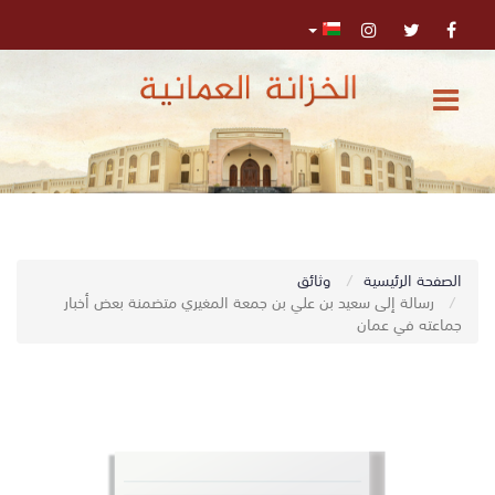
الرئيسية
المركز
الإعلامي
تواصل
0
الصفحة الرئيسية
وثائق
اﺑﺤﺚ
معنا
رسالة إلى سعيد بن علي بن جمعة المغيري متضمنة بعض أخبار
جماعته في عمان
البحث
المتقدم
تسجيل
الدخول