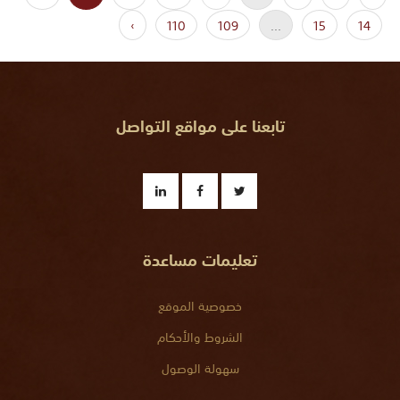
›
110
109
...
15
14
تابعنا على مواقع التواصل
تعليمات مساعدة
خصوصية الموقع
الشروط والأحكام
سهولة الوصول